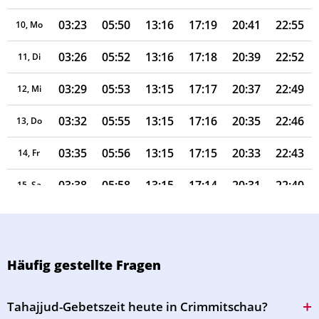
03:23
05:50
13:16
17:19
20:41
22:55
10, Mo
03:26
05:52
13:16
17:18
20:39
22:52
11, Di
03:29
05:53
13:15
17:17
20:37
22:49
12, Mi
03:32
05:55
13:15
17:16
20:35
22:46
13, Do
03:35
05:56
13:15
17:15
20:33
22:43
14, Fr
03:38
05:58
13:15
17:14
20:31
22:40
15, Sa
03:41
05:59
13:15
17:13
20:29
22:37
16, So
03:44
06:01
13:15
17:12
20:27
22:34
17, Mo
Häufig gestellte Fragen
03:46
06:02
13:14
17:11
20:25
22:31
18, Di
Tahajjud-Gebetszeit heute in Crimmitschau?
03:49
06:04
13:14
17:10
20:23
22:28
19, Mi