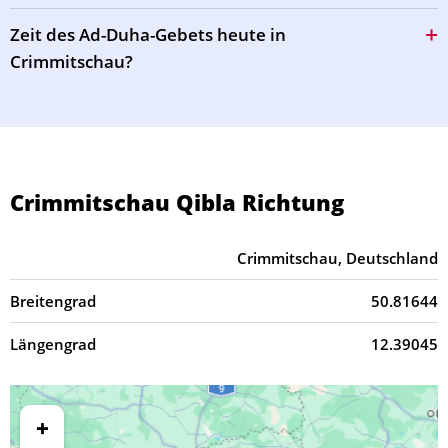
Zeit des Ad-Duha-Gebets heute in
03:52
06:05
13:14
17:08
20:21
22:25
20, Do
Crimmitschau?
03:55
06:07
13:14
17:07
20:19
22:22
21, Fr
03:57
06:09
13:13
17:06
20:17
22:19
22, Sa
04:00
06:10
13:13
17:05
20:15
22:16
23, So
Crimmitschau Qibla Richtung
04:02
06:12
13:13
17:04
20:13
22:13
24, Mo
Crimmitschau, Deutschland
04:05
06:13
13:13
17:03
20:11
22:10
25, Di
Breitengrad
50.81644
04:07
06:15
13:12
17:01
20:09
22:07
26, Mi
Längengrad
12.39045
04:10
06:16
13:12
17:00
20:07
22:04
27, Do
04:12
06:18
13:12
16:59
20:05
22:01
28, Fr
+
04:14
06:19
13:11
16:58
20:02
21:59
29, Sa