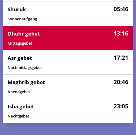
05:46
Shuruk
Sonnenaufgang
13:16
Dhuhr gebet
Mittagsgebet
17:21
Asr gebet
Nachmittagsgebet
20:46
Maghrib gebet
Abendgebet
23:05
Isha gebet
Nachtgebet