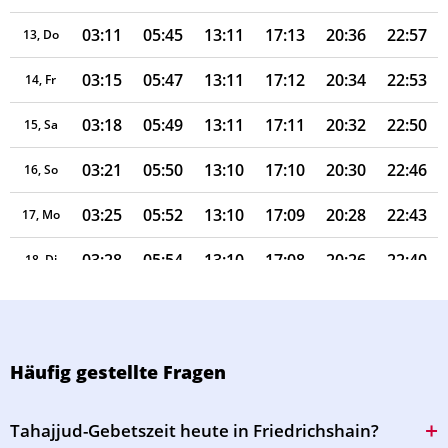
03:11
05:45
13:11
17:13
20:36
22:57
13, Do
03:15
05:47
13:11
17:12
20:34
22:53
14, Fr
03:18
05:49
13:11
17:11
20:32
22:50
15, Sa
03:21
05:50
13:10
17:10
20:30
22:46
16, So
03:25
05:52
13:10
17:09
20:28
22:43
17, Mo
03:28
05:54
13:10
17:08
20:26
22:40
18, Di
03:31
05:55
13:10
17:06
20:23
22:36
19, Mi
03:34
05:57
13:10
17:05
20:21
22:33
20, Do
Häufig gestellte Fragen
03:37
05:59
13:09
17:04
20:19
22:30
21, Fr
Tahajjud-Gebetszeit heute in Friedrichshain?
03:40
06:00
13:09
17:03
20:17
22:26
22, Sa