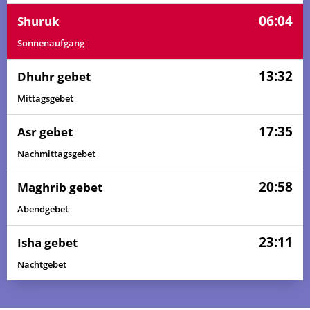
06:04
Shuruk
Sonnenaufgang
13:32
Dhuhr gebet
Mittagsgebet
17:35
Asr gebet
Nachmittagsgebet
20:58
Maghrib gebet
Abendgebet
23:11
Isha gebet
Nachtgebet