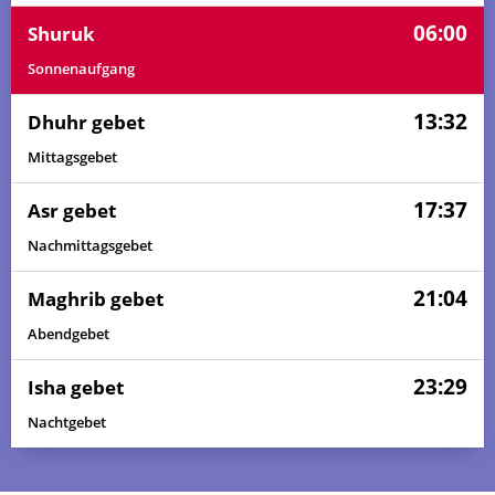
06:00
Shuruk
Sonnenaufgang
13:32
Dhuhr gebet
Mittagsgebet
17:37
Asr gebet
Nachmittagsgebet
21:04
Maghrib gebet
Abendgebet
23:29
Isha gebet
Nachtgebet