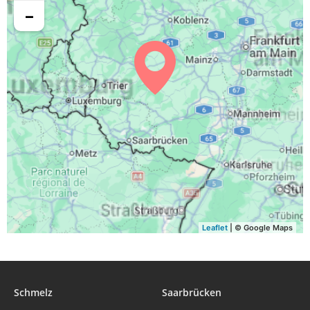
−
04:45
06:45
13:31
17:15
20:17
22:08
31, Mo
Leaflet
| © Google Maps
Schmelz
Saarbrücken