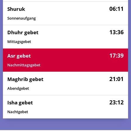
06:11
Shuruk
Sonnenaufgang
13:36
Dhuhr gebet
Mittagsgebet
17:39
Asr gebet
Nachmittagsgebet
21:01
Maghrib gebet
Abendgebet
23:12
Isha gebet
Nachtgebet