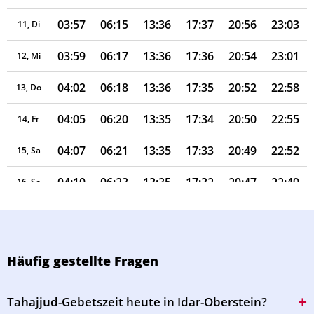
03:57
06:15
13:36
17:37
20:56
23:03
11, Di
03:59
06:17
13:36
17:36
20:54
23:01
12, Mi
04:02
06:18
13:36
17:35
20:52
22:58
13, Do
04:05
06:20
13:35
17:34
20:50
22:55
14, Fr
04:07
06:21
13:35
17:33
20:49
22:52
15, Sa
04:10
06:23
13:35
17:32
20:47
22:49
16, So
04:13
06:24
13:35
17:31
20:45
22:46
17, Mo
04:15
06:26
13:35
17:30
20:43
22:44
18, Di
Häufig gestellte Fragen
04:18
06:27
13:34
17:29
20:41
22:41
19, Mi
Tahajjud-Gebetszeit heute in Idar-Oberstein?
04:20
06:28
13:34
17:28
20:39
22:38
20, Do