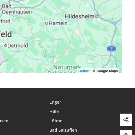
17:16
20:24
22:27
17:14
20:22
22:24
17:13
20:20
22:21
17:11
20:18
22:18
17:10
20:15
22:15
Leaflet
| © Google Maps
Enger
Hille
usen
Löhne
Bad Salzuflen