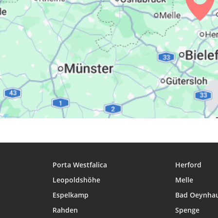
27, Do
04:16
06:29
13:27
28, Fr
04:19
06:30
13:27
29, Sa
04:21
06:32
13:26
30, So
04:24
06:33
13:26
31, Mo
04:26
06:35
13:26
Porta Westfalica
Herford
Leopoldshöhe
Melle
Espelkamp
Bad Oeynha
Rahden
Spenge