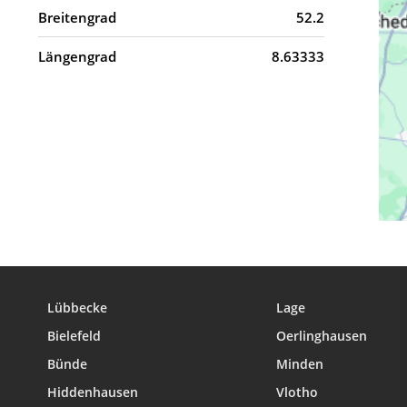
Breitengrad
52.2
Längengrad
8.63333
Lübbecke
Lage
Bielefeld
Oerlinghausen
Bünde
Minden
Hiddenhausen
Vlotho