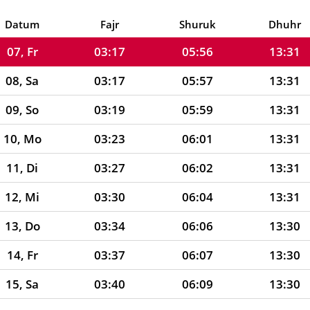
06, Do
03:16
05:54
13:31
Datum
Fajr
Shuruk
Dhuhr
07, Fr
03:17
05:56
13:31
08, Sa
03:17
05:57
13:31
09, So
03:19
05:59
13:31
10, Mo
03:23
06:01
13:31
11, Di
03:27
06:02
13:31
12, Mi
03:30
06:04
13:31
13, Do
03:34
06:06
13:30
14, Fr
03:37
06:07
13:30
15, Sa
03:40
06:09
13:30