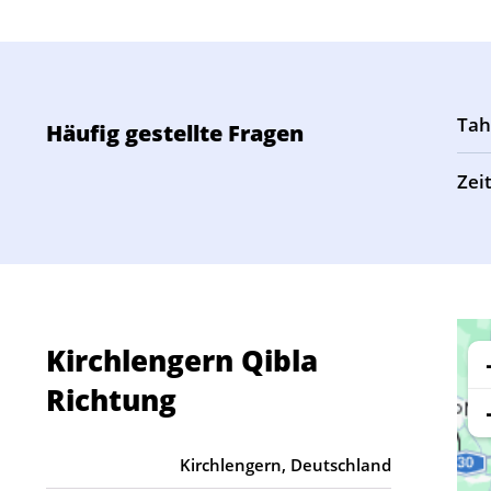
Tah
Häufig gestellte Fragen
Zei
Kirchlengern Qibla
Richtung
Kirchlengern, Deutschland