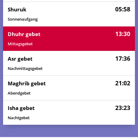
05:58
Shuruk
Sonnenaufgang
13:30
Dhuhr gebet
Mittagsgebet
17:36
Asr gebet
Nachmittagsgebet
21:02
Maghrib gebet
Abendgebet
23:23
Isha gebet
Nachtgebet