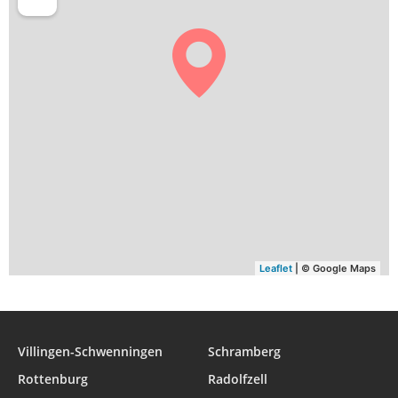
04:43
06:39
13:26
17:12
20:13
22:01
29, Sa
04:45
06:40
13:26
17:11
20:11
21:58
30, So
04:47
06:42
13:26
17:10
20:09
21:56
31, Mo
Leaflet
| © Google Maps
Villingen-Schwenningen
Schramberg
Rottenburg
Radolfzell