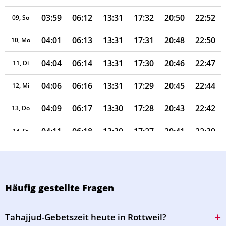
03:59
06:12
13:31
17:32
20:50
22:52
09, So
04:01
06:13
13:31
17:31
20:48
22:50
10, Mo
04:04
06:14
13:31
17:30
20:46
22:47
11, Di
04:06
06:16
13:31
17:29
20:45
22:44
12, Mi
04:09
06:17
13:30
17:28
20:43
22:42
13, Do
04:11
06:18
13:30
17:27
20:41
22:39
14, Fr
04:13
06:20
13:30
17:27
20:39
22:37
15, Sa
04:15
06:21
13:30
17:26
20:38
22:34
16, So
Häufig gestellte Fragen
04:18
06:23
13:30
17:25
20:36
22:32
17, Mo
Tahajjud-Gebetszeit heute in Rottweil?
04:20
06:24
13:29
17:24
20:34
22:29
18, Di