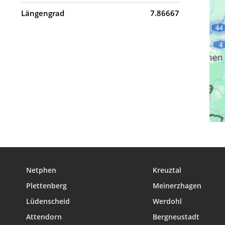
Längengrad
7.86667
Netphen
Kreuztal
Plettenberg
Meinerzhagen
Lüdenscheid
Werdohl
Attendorn
Bergneustadt