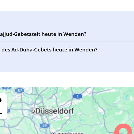
16, So
03:58
06:17
13:33
17, Mo
04:01
06:19
13:33
18, Di
04:03
06:20
13:32
ajjud-Gebetszeit heute in Wenden?
19, Mi
04:06
06:22
13:32
t des Ad-Duha-Gebets heute in Wenden?
20, Do
04:09
06:23
13:32
21, Fr
04:12
06:25
13:32
22, Sa
04:14
06:26
13:31
23, So
04:17
06:28
13:31
+
24, Mo
04:19
06:29
13:31
−
25, Di
04:22
06:31
13:31
26, Mi
04:24
06:33
13:30