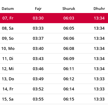
06, Do
03:27
06:02
13:34
Datum
Fajr
Shuruk
Dhuhr
07, Fr
03:30
06:03
13:34
08, Sa
03:33
06:05
13:34
09, So
03:37
06:06
13:34
10, Mo
03:40
06:08
13:34
11, Di
03:43
06:09
13:34
12, Mi
03:46
06:11
13:34
13, Do
03:49
06:12
13:33
14, Fr
03:52
06:14
13:33
15, Sa
03:55
06:15
13:33