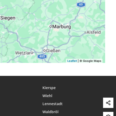
17:18
20:25
22:23
17:17
20:23
22:20
17:16
20:21
22:17
17:14
20:19
22:15
17:13
20:16
22:12
Leaflet
| © Google Maps
Kierspe
Wiehl
Lennestadt
Waldbröl