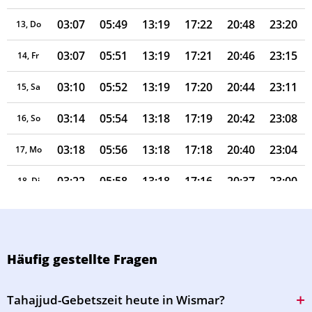
03:07
05:49
13:19
17:22
20:48
23:20
13, Do
03:07
05:51
13:19
17:21
20:46
23:15
14, Fr
03:10
05:52
13:19
17:20
20:44
23:11
15, Sa
03:14
05:54
13:18
17:19
20:42
23:08
16, So
03:18
05:56
13:18
17:18
20:40
23:04
17, Mo
03:22
05:58
13:18
17:16
20:37
23:00
18, Di
03:26
05:59
13:18
17:15
20:35
22:56
19, Mi
03:29
06:01
13:18
17:14
20:33
22:52
20, Do
Häufig gestellte Fragen
03:33
06:03
13:17
17:13
20:31
22:49
21, Fr
Tahajjud-Gebetszeit heute in Wismar?
03:36
06:05
13:17
17:11
20:28
22:45
22, Sa