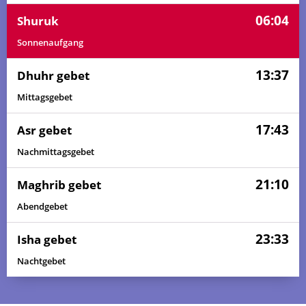
06:04
Shuruk
Sonnenaufgang
13:37
Dhuhr gebet
Mittagsgebet
17:43
Asr gebet
Nachmittagsgebet
21:10
Maghrib gebet
Abendgebet
23:33
Isha gebet
Nachtgebet