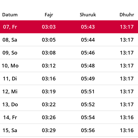
05, Mi
03:02
05:40
13:18
06, Do
03:03
05:41
13:18
Datum
Fajr
Shuruk
Dhuhr
07, Fr
03:03
05:43
13:17
08, Sa
03:05
05:44
13:17
09, So
03:08
05:46
13:17
10, Mo
03:12
05:48
13:17
11, Di
03:16
05:49
13:17
12, Mi
03:19
05:51
13:17
13, Do
03:22
05:52
13:17
14, Fr
03:26
05:54
13:16
15, Sa
03:29
05:56
13:16