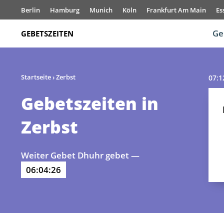
Berlin
Hamburg
Munich
Köln
Frankfurt Am Main
Es
Ge
GEBETSZEITEN
Startseite
›
Zerbst
07:1
Gebetszeiten in
Zerbst
Weiter Gebet Dhuhr gebet —
06:04:26