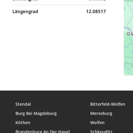
Längengrad
12.08517
Stendal
Bitterfeld-Wolfen
Burg Bei Magdeburg
Merseburg
Köthen
Wolfen
Brandenburg An Der Havel
Schkeuditz